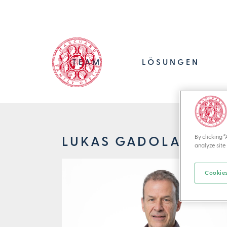
TEAM
LÖSUNGEN
By clicking 
LUKAS GADOLA
analyze site 
Cookies