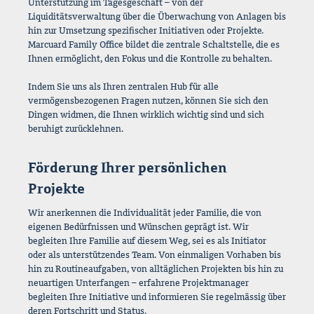
Unterstützung im Tagesgeschäft – von der
Liquiditätsverwaltung über die Überwachung von Anlagen bis
hin zur Umsetzung spezifischer Initiativen oder Projekte.
Marcuard Family Office bildet die zentrale Schaltstelle, die es
Ihnen ermöglicht, den Fokus und die Kontrolle zu behalten.
Indem Sie uns als Ihren zentralen Hub für alle
vermögensbezogenen Fragen nutzen, können Sie sich den
Dingen widmen, die Ihnen wirklich wichtig sind und sich
beruhigt zurücklehnen.
Förderung Ihrer persönlichen
Projekte
Wir anerkennen die Individualität jeder Familie, die von
eigenen Bedürfnissen und Wünschen geprägt ist. Wir
begleiten Ihre Familie auf diesem Weg, sei es als Initiator
oder als unterstützendes Team. Von einmaligen Vorhaben bis
hin zu Routineaufgaben, von alltäglichen Projekten bis hin zu
neuartigen Unterfangen – erfahrene Projektmanager
begleiten Ihre Initiative und informieren Sie regelmässig über
deren Fortschritt und Status.