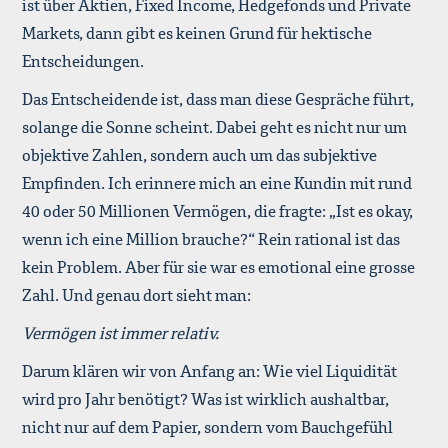
ist über Aktien, Fixed Income, Hedgefonds und Private
Markets, dann gibt es keinen Grund für hektische
Entscheidungen.
Das Entscheidende ist, dass man diese Gespräche führt,
solange die Sonne scheint. Dabei geht es nicht nur um
objektive Zahlen, sondern auch um das subjektive
Empfinden. Ich erinnere mich an eine Kundin mit rund
40 oder 50 Millionen Vermögen, die fragte: „Ist es okay,
wenn ich eine Million brauche?“ Rein rational ist das
kein Problem. Aber für sie war es emotional eine grosse
Zahl. Und genau dort sieht man:
Vermögen ist immer relativ.
Darum klären wir von Anfang an: Wie viel Liquidität
wird pro Jahr benötigt? Was ist wirklich aushaltbar,
nicht nur auf dem Papier, sondern vom Bauchgefühl