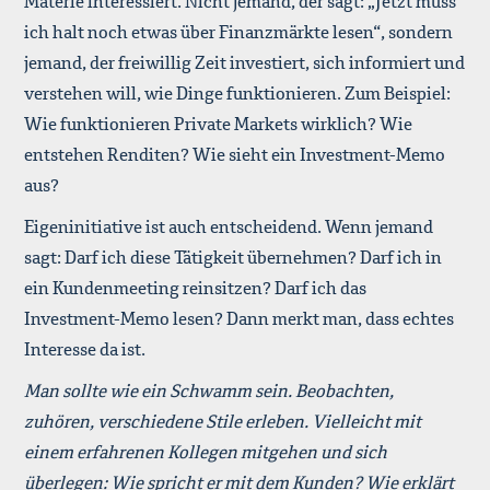
Materie interessiert. Nicht jemand, der sagt: „Jetzt muss
ich halt noch etwas über Finanzmärkte lesen“, sondern
jemand, der freiwillig Zeit investiert, sich informiert und
verstehen will, wie Dinge funktionieren. Zum Beispiel:
Wie funktionieren Private Markets wirklich? Wie
entstehen Renditen? Wie sieht ein Investment-Memo
aus?
Eigeninitiative ist auch entscheidend. Wenn jemand
sagt: Darf ich diese Tätigkeit übernehmen? Darf ich in
ein Kundenmeeting reinsitzen? Darf ich das
Investment-Memo lesen? Dann merkt man, dass echtes
Interesse da ist.
Man sollte wie ein Schwamm sein. Beobachten,
zuhören, verschiedene Stile erleben. Vielleicht mit
einem erfahrenen Kollegen mitgehen und sich
überlegen: Wie spricht er mit dem Kunden? Wie erklärt