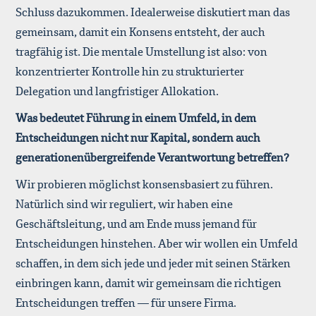
Schluss dazukommen. Idealerweise diskutiert man das
gemeinsam, damit ein Konsens entsteht, der auch
tragfähig ist. Die mentale Umstellung ist also: von
konzentrierter Kontrolle hin zu strukturierter
Delegation und langfristiger Allokation.
Was bedeutet Führung in einem Umfeld, in dem
Entscheidungen nicht nur Kapital, sondern auch
generationenübergreifende Verantwortung betreffen?
Wir probieren möglichst konsensbasiert zu führen.
Natürlich sind wir reguliert, wir haben eine
Geschäftsleitung, und am Ende muss jemand für
Entscheidungen hinstehen. Aber wir wollen ein Umfeld
schaffen, in dem sich jede und jeder mit seinen Stärken
einbringen kann, damit wir gemeinsam die richtigen
Entscheidungen treffen — für unsere Firma.