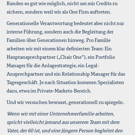
Kunden so gut wie möglich, nicht um mir Credits zu
sichern, sondern weil wir als One Firm auftreten.
Generationelle Verantwortung bedeutet aber nicht nur
interne Führung, sondern auch die Begleitung der
Familien über Generationen hinweg. Pro Familie
arbeiten wir mit einem klar definierten Team: Ein
Hauptansprechpartner („Chair One“), ein Portfolio
Manager für die Anlagestrategie, ein Legal-
Ansprechpartner und ein Relationship Manager für das
Tagesgeschäft. Je nach Situation kommen Spezialisten
dazu, etwa im Private-Markets-Bereich.
Und wir versuchen bewusst, generationell zu spiegeln.
Wenn wir mit einer Unternehmerfamilie arbeiten,
spricht vielleicht jemand aus unserem Team mit dem
Vater, der 60 ist, und eine jüngere Person begleitet den