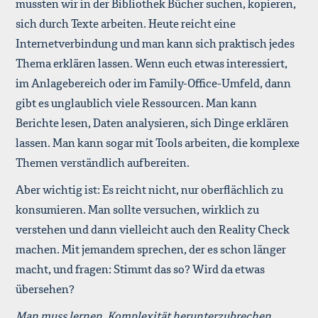
mussten wir in der Bibliothek Bücher suchen, kopieren,
sich durch Texte arbeiten. Heute reicht eine
Internetverbindung und man kann sich praktisch jedes
Thema erklären lassen. Wenn euch etwas interessiert,
im Anlagebereich oder im Family-Office-Umfeld, dann
gibt es unglaublich viele Ressourcen. Man kann
Berichte lesen, Daten analysieren, sich Dinge erklären
lassen. Man kann sogar mit Tools arbeiten, die komplexe
Themen verständlich aufbereiten.
Aber wichtig ist: Es reicht nicht, nur oberflächlich zu
konsumieren. Man sollte versuchen, wirklich zu
verstehen und dann vielleicht auch den Reality Check
machen. Mit jemandem sprechen, der es schon länger
macht, und fragen: Stimmt das so? Wird da etwas
übersehen?
Man muss lernen, Komplexität herunterzubrechen.