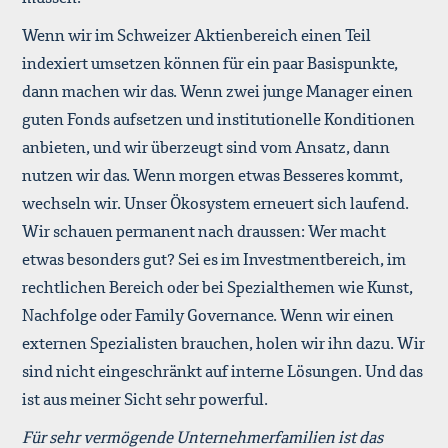
Wenn wir im Schweizer Aktienbereich einen Teil
indexiert umsetzen können für ein paar Basispunkte,
dann machen wir das. Wenn zwei junge Manager einen
guten Fonds aufsetzen und institutionelle Konditionen
anbieten, und wir überzeugt sind vom Ansatz, dann
nutzen wir das. Wenn morgen etwas Besseres kommt,
wechseln wir. Unser Ökosystem erneuert sich laufend.
Wir schauen permanent nach draussen: Wer macht
etwas besonders gut? Sei es im Investmentbereich, im
rechtlichen Bereich oder bei Spezialthemen wie Kunst,
Nachfolge oder Family Governance. Wenn wir einen
externen Spezialisten brauchen, holen wir ihn dazu. Wir
sind nicht eingeschränkt auf interne Lösungen. Und das
ist aus meiner Sicht sehr powerful.
Für sehr vermögende Unternehmerfamilien ist das