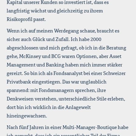
Kapital unserer Kunden so investiert ist, dass es
langfristig wächst und gleichzeitig zu ihrem
Risikoprofil passt.
Wenn ich auf meinen Werdegang schaue, braucht es
sicher auch Glück und Zufall. Ich habe 2000
abgeschlossen und mich gefragt, ob ich in die Beratung
gehe, McKinsey und BCG waren Optionen, aber Asset
Management und Banking haben mich immer stärker
gereizt. So bin ich als Fondsanalyst bei einer Schweizer
Privatbank eingestiegen. Das war unglaublich
spannend: mit Fondsmanagern sprechen, ihre
Denkweisen verstehen, unterschiedliche Stile erleben,
dort bin ich wirklich in die Anlagewelt
hineingewachsen.
Nach fünf Jahren in einer Multi-Manager-Boutique habe
ich gemerkt, dass ich ein wesentlicher Teil der Firma