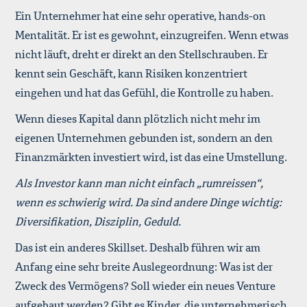
Ein Unternehmer hat eine sehr operative, hands-on
Mentalität. Er ist es gewohnt, einzugreifen. Wenn etwas
nicht läuft, dreht er direkt an den Stellschrauben. Er
kennt sein Geschäft, kann Risiken konzentriert
eingehen und hat das Gefühl, die Kontrolle zu haben.
Wenn dieses Kapital dann plötzlich nicht mehr im
eigenen Unternehmen gebunden ist, sondern an den
Finanzmärkten investiert wird, ist das eine Umstellung.
Als Investor kann man nicht einfach „rumreissen“,
wenn es schwierig wird. Da sind andere Dinge wichtig:
Diversifikation, Disziplin, Geduld.
Das ist ein anderes Skillset. Deshalb führen wir am
Anfang eine sehr breite Auslegeordnung: Was ist der
Zweck des Vermögens? Soll wieder ein neues Venture
aufgebaut werden? Gibt es Kinder, die unternehmerisch