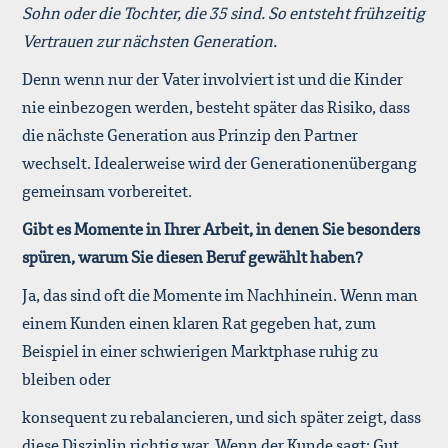
Sohn oder die Tochter, die 35 sind. So entsteht frühzeitig
Vertrauen zur nächsten Generation.
Denn wenn nur der Vater involviert ist und die Kinder
nie einbezogen werden, besteht später das Risiko, dass
die nächste Generation aus Prinzip den Partner
wechselt. Idealerweise wird der Generationenübergang
gemeinsam vorbereitet.
Gibt es Momente in Ihrer Arbeit, in denen Sie besonders
spüren, warum Sie diesen Beruf gewählt haben?
Ja, das sind oft die Momente im Nachhinein. Wenn man
einem Kunden einen klaren Rat gegeben hat, zum
Beispiel in einer schwierigen Marktphase ruhig zu
bleiben oder
konsequent zu rebalancieren, und sich später zeigt, dass
diese Disziplin richtig war. Wenn der Kunde sagt: Gut