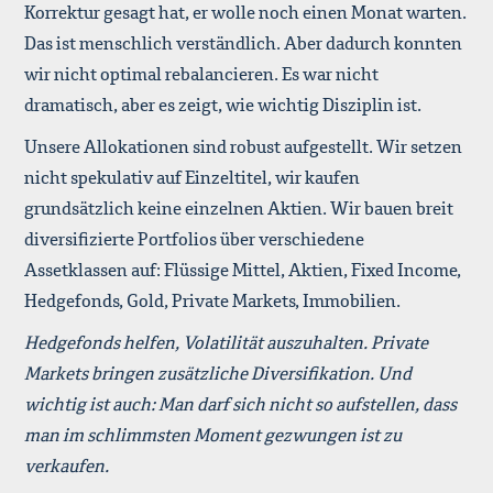
Korrektur gesagt hat, er wolle noch einen Monat warten.
Das ist menschlich verständlich. Aber dadurch konnten
wir nicht optimal rebalancieren. Es war nicht
dramatisch, aber es zeigt, wie wichtig Disziplin ist.
Unsere Allokationen sind robust aufgestellt. Wir setzen
nicht spekulativ auf Einzeltitel, wir kaufen
grundsätzlich keine einzelnen Aktien. Wir bauen breit
diversifizierte Portfolios über verschiedene
Assetklassen auf: Flüssige Mittel, Aktien, Fixed Income,
Hedgefonds, Gold, Private Markets, Immobilien.
Hedgefonds helfen, Volatilität auszuhalten. Private
Markets bringen zusätzliche Diversifikation. Und
wichtig ist auch: Man darf sich nicht so aufstellen, dass
man im schlimmsten Moment gezwungen ist zu
verkaufen.