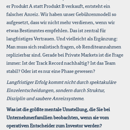
er Produkt A statt Produkt B verkauft, entsteht ein
falscher Anreiz. Wir haben unser Gebührenmodell so
aufgesetzt, dass wir nicht mehr verdienen, wenn wir
etwas Bestimmtes empfehlen. Das ist zentral für
langfristiges Vertrauen. Und vielleicht als Ergänzung:
Man muss sich realistisch fragen, ob Renditeannahmen
replizierbar sind. Gerade bei Private Markets ist die Frage
immer: Ist der Track Record nachhaltig? Ist das Team
stabil? Oder ist es nur eine Phase gewesen?
Langfristiger Erfolg kommt nicht durch spektakuläre
Einzelentscheidungen, sondern durch Struktur,
Disziplin und saubere Anreizsysteme.
Was ist die größte mentale Umstellung, die Sie bei
Unternehmerfamilien beobachten, wenn sie vom
operativen Entscheider zum Investor werden?