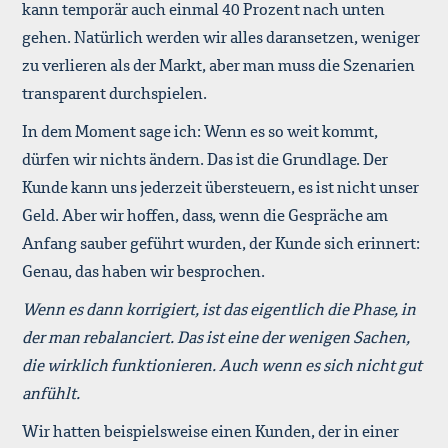
kann temporär auch einmal 40 Prozent nach unten
gehen. Natürlich werden wir alles daransetzen, weniger
zu verlieren als der Markt, aber man muss die Szenarien
transparent durchspielen.
In dem Moment sage ich: Wenn es so weit kommt,
dürfen wir nichts ändern. Das ist die Grundlage. Der
Kunde kann uns jederzeit übersteuern, es ist nicht unser
Geld. Aber wir hoffen, dass, wenn die Gespräche am
Anfang sauber geführt wurden, der Kunde sich erinnert:
Genau, das haben wir besprochen.
Wenn es dann korrigiert, ist das eigentlich die Phase, in
der man rebalanciert. Das ist eine der wenigen Sachen,
die wirklich funktionieren. Auch wenn es sich nicht gut
anfühlt.
Wir hatten beispielsweise einen Kunden, der in einer