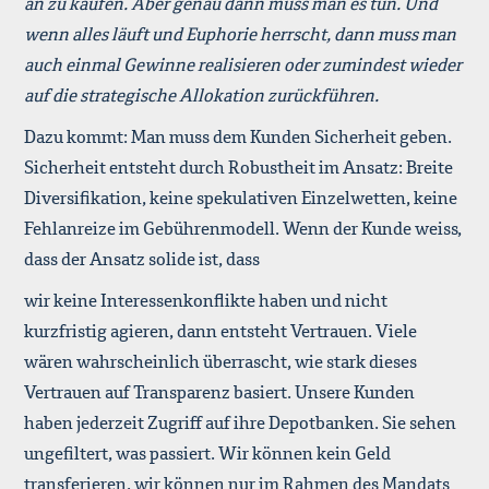
an zu kaufen. Aber genau dann muss man es tun. Und
wenn alles läuft und Euphorie herrscht, dann muss man
auch einmal Gewinne realisieren oder zumindest wieder
auf die strategische Allokation zurückführen.
Dazu kommt: Man muss dem Kunden Sicherheit geben.
Sicherheit entsteht durch Robustheit im Ansatz: Breite
Diversifikation, keine spekulativen Einzelwetten, keine
Fehlanreize im Gebührenmodell. Wenn der Kunde weiss,
dass der Ansatz solide ist, dass
wir keine Interessenkonflikte haben und nicht
kurzfristig agieren, dann entsteht Vertrauen. Viele
wären wahrscheinlich überrascht, wie stark dieses
Vertrauen auf Transparenz basiert. Unsere Kunden
haben jederzeit Zugriff auf ihre Depotbanken. Sie sehen
ungefiltert, was passiert. Wir können kein Geld
transferieren, wir können nur im Rahmen des Mandats