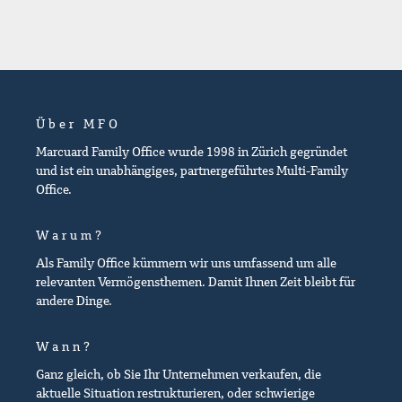
Über MFO
Marcuard Family Office wurde 1998 in Zürich gegründet
und ist ein unabhängiges, partnergeführtes Multi-Family
Office.
Warum?
Als Family Office kümmern wir uns umfassend um alle
relevanten Vermögensthemen. Damit Ihnen Zeit bleibt für
andere Dinge.
Wann?
Ganz gleich, ob Sie Ihr Unternehmen verkaufen, die
aktuelle Situation restrukturieren, oder schwierige