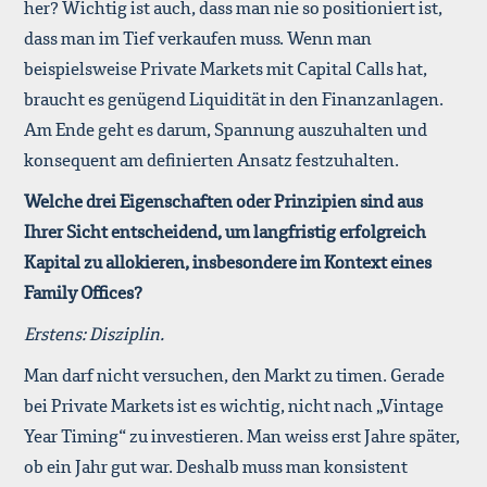
her? Wichtig ist auch, dass man nie so positioniert ist,
dass man im Tief verkaufen muss. Wenn man
beispielsweise Private Markets mit Capital Calls hat,
braucht es genügend Liquidität in den Finanzanlagen.
Am Ende geht es darum, Spannung auszuhalten und
konsequent am definierten Ansatz festzuhalten.
Welche drei Eigenschaften oder Prinzipien sind aus
Ihrer Sicht entscheidend, um langfristig erfolgreich
Kapital zu allokieren, insbesondere im Kontext eines
Family Offices?
Erstens: Disziplin.
Man darf nicht versuchen, den Markt zu timen. Gerade
bei Private Markets ist es wichtig, nicht nach „Vintage
Year Timing“ zu investieren. Man weiss erst Jahre später,
ob ein Jahr gut war. Deshalb muss man konsistent