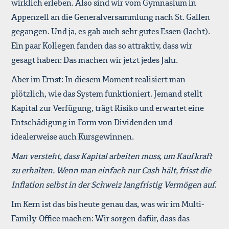
wirklich erleben. Also sind wir vom Gymnasium in
Appenzell an die Generalversammlung nach St. Gallen
gegangen. Und ja, es gab auch sehr gutes Essen (lacht).
Ein paar Kollegen fanden das so attraktiv, dass wir
gesagt haben: Das machen wir jetzt jedes Jahr.
Aber im Ernst: In diesem Moment realisiert man
plötzlich, wie das System funktioniert. Jemand stellt
Kapital zur Verfügung, trägt Risiko und erwartet eine
Entschädigung in Form von Dividenden und
idealerweise auch Kursgewinnen.
Man versteht, dass Kapital arbeiten muss, um Kaufkraft
zu erhalten. Wenn man einfach nur Cash hält, frisst die
Inflation selbst in der Schweiz langfristig Vermögen auf.
Im Kern ist das bis heute genau das, was wir im Multi-
Family-Office machen: Wir sorgen dafür, dass das