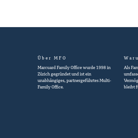
Über MFO
War
Marcuard Family Office wurde 1998 in
Als Fa
Zürich gegründet und ist ein
umfasse
unabhängiges, partnergeführtes Multi-
Vermög
Family Office.
bleibt 