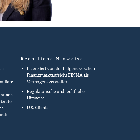
Rechtliche Hinweise
en
Lizenziert von der Eidgenössischen
Finanzmarktaufsicht FINMA als
miliäre
Vermögensverwalter
Regulatorische und rechtliche
können
Hinweise
Berater
U.S. Clients
ch
urch