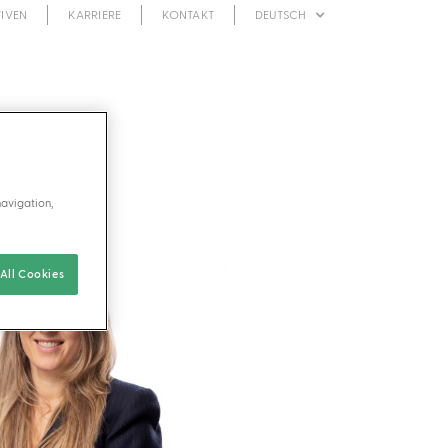
TIVEN
KARRIERE
KONTAKT
DEUTSCH
navigation,
All Cookies