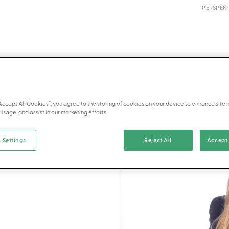
PERSPEK
VORTEILE
“Accept All Cookies”, you agree to the storing of cookies on your device to enhance site 
usage, and assist in our marketing efforts.
SEMARI
 Settings
Reject All
Accept 