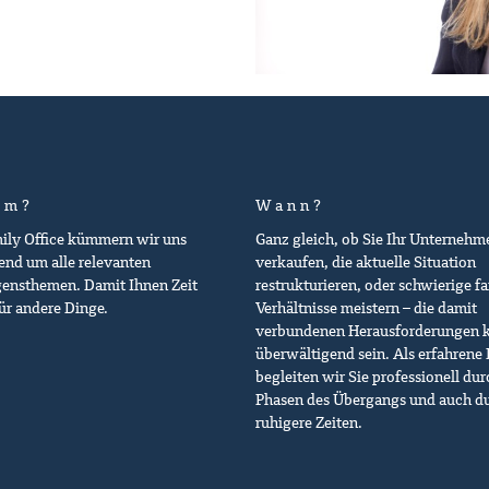
um?
Wann?
mily Office kümmern wir uns
Ganz gleich, ob Sie Ihr Unternehm
nd um alle relevanten
verkaufen, die aktuelle Situation
ensthemen. Damit Ihnen Zeit
restrukturieren, oder schwierige fa
für andere Dinge.
Verhältnisse meistern – die damit
verbundenen Herausforderungen 
überwältigend sein. Als erfahrene 
begleiten wir Sie professionell dur
Phasen des Übergangs und auch d
ruhigere Zeiten.