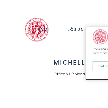
TEAM
LÖSUNGEN
By clicking 
analyze site 
MICHELLE EL 
Cookies
Office & HR Manager