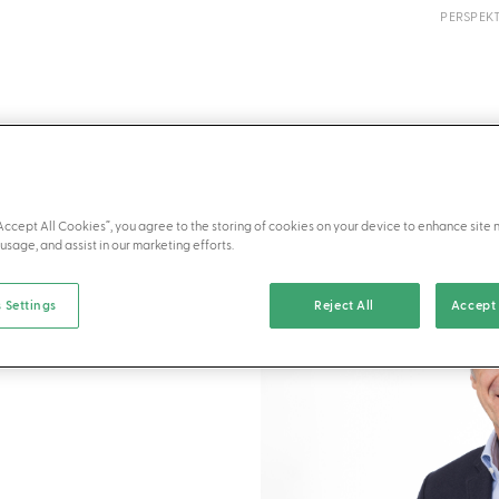
PERSPEK
VORTEILE
“Accept All Cookies”, you agree to the storing of cookies on your device to enhance site 
usage, and assist in our marketing efforts.
 Settings
Reject All
Accept 
r Partner