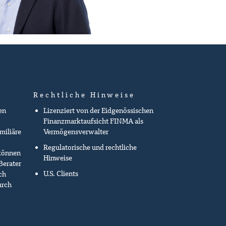
Rechtliche Hinweise
en
Lizenziert von der Eidgenössischen
Finanzmarktaufsicht FINMA als
miliäre
Vermögensverwalter
Regulatorische und rechtliche
können
Hinweise
Berater
U.S. Clients
ch
urch