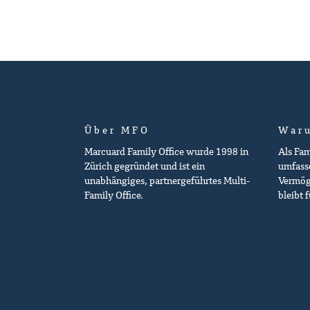
Über MFO
War
Marcuard Family Office wurde 1998 in
Als Fa
Zürich gegründet und ist ein
umfasse
unabhängiges, partnergeführtes Multi-
Vermög
Family Office.
bleibt 