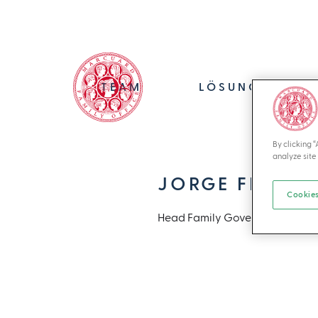
TEAM
LÖSUNGEN
By clicking 
analyze site 
JORGE FREY
Cookies
Head Family Governance, Senio