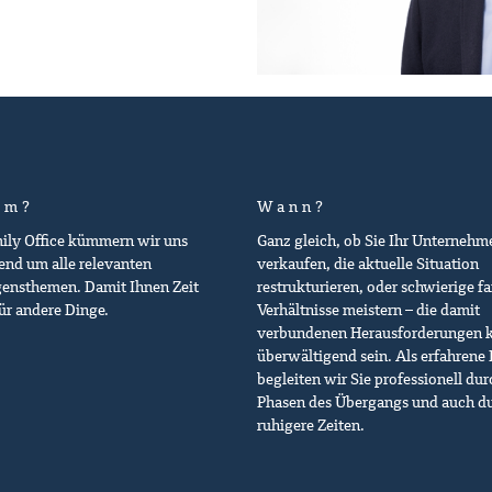
um?
Wann?
mily Office kümmern wir uns
Ganz gleich, ob Sie Ihr Unternehm
nd um alle relevanten
verkaufen, die aktuelle Situation
ensthemen. Damit Ihnen Zeit
restrukturieren, oder schwierige fa
für andere Dinge.
Verhältnisse meistern – die damit
verbundenen Herausforderungen 
überwältigend sein. Als erfahrene 
begleiten wir Sie professionell dur
Phasen des Übergangs und auch d
ruhigere Zeiten.