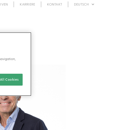
TIVEN
KARRIERE
KONTAKT
DEUTSCH
navigation,
All Cookies